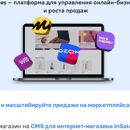
 и масштабируйте продажи на маркетплейса
CMS для интернет-магазина InSal
магазин на