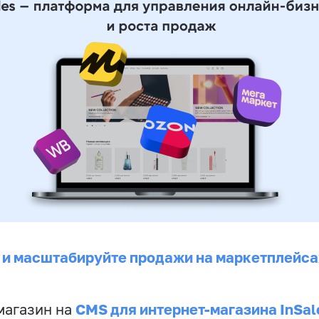
 и масштабируйте продажи на маркетплейса
CMS для интернет-магазина InSal
магазин на