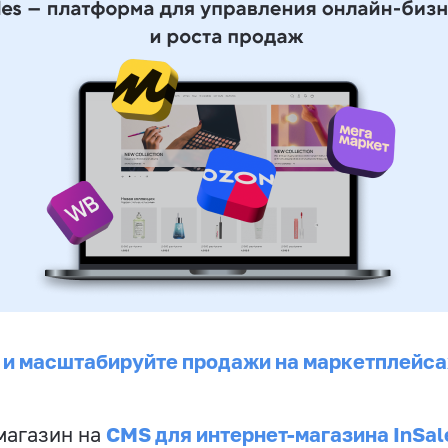
 и масштабируйте продажи на маркетплейса
CMS для интернет-магазина InSal
магазин на